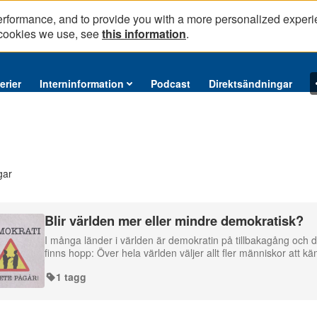
erformance, and to provide you with a more personalized experi
 cookies we use, see
this information
.
erier
Interninformation
Podcast
Direktsändningar
gar
Blir världen mer eller mindre demokratisk?
I många länder i världen är demokratin på tillbakagång och 
finns hopp: Över hela världen väljer allt fler människor att käm
1 tagg