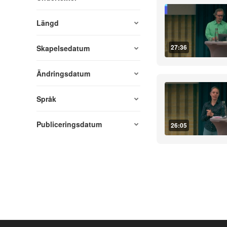
Längd
27:36
Skapelsedatum
Ändringsdatum
Språk
Publiceringsdatum
26:05