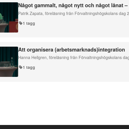
Något gammalt, något nytt och något lånat –
Patrik Zapata, föreläsning från Förvaltningshögskolans dag 2
1 tagg
Att organisera (arbetsmarknads)integration
Hanna Hellgren, föreläsning från Förvaltningshögskolans dag
1 tagg