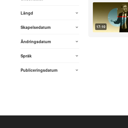
Längd
17:10
Skapelsedatum
Ändringsdatum
Språk
Publiceringsdatum