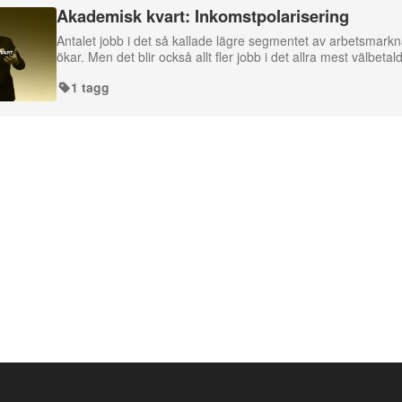
Akademisk kvart: Inkomstpolarisering
Antalet jobb i det så kallade lägre segmentet av arbetsmarkn
ökar. Men det blir också allt fler jobb i det allra mest välbeta
1 tagg