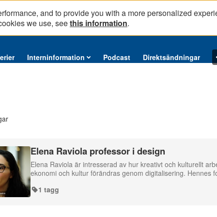
erformance, and to provide you with a more personalized experi
 cookies we use, see
this information
.
erier
Interninformation
Podcast
Direktsändningar
gar
Elena Raviola professor i design
Elena Raviola är intresserad av hur kreativt och kulturellt a
ekonomi och kultur förändras genom digitalisering. Hennes 
1 tagg