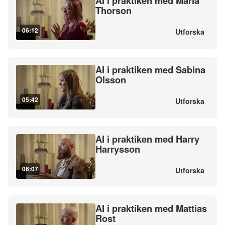
AI i praktiken med Maria
Thorson
06:12
Utforska
AI i praktiken med Sabina
Olsson
05:42
Utforska
AI i praktiken med Harry
Harrysson
06:07
Utforska
AI i praktiken med Mattias
Rost