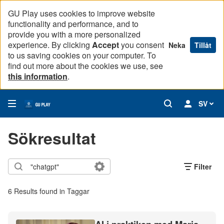
GU Play uses cookies to improve website
functionality and performance, and to
provide you with a more personalized
experience. By clicking
Accept
you consent
Neka
Tillåt
to us saving cookies on your computer. To
find out more about the cookies we use, see
this information
.
SV
Sökresultat
Filter
6 Results found in Taggar