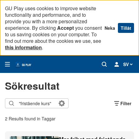
GU Play uses cookies to improve website
functionality and performance, and to
provide you with a more personalized
experience. By clicking
Accept
you consent
Neka
Tillåt
to us saving cookies on your computer. To
find out more about the cookies we use, see
this information
.
SV
Sökresultat
Filter
2 Results found in Taggar