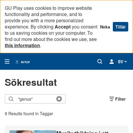
GU Play uses cookies to improve website
functionality and performance, and to
provide you with a more personalized
experience. By clicking
Accept
you consent
Neka
Tillåt
to us saving cookies on your computer. To
find out more about the cookies we use, see
this information
.
SV
Sökresultat
Filter
9 Results found in Taggar