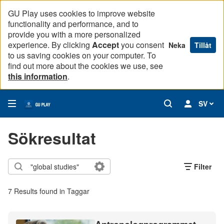
GU Play uses cookies to improve website
functionality and performance, and to
provide you with a more personalized
experience. By clicking
Accept
you consent
Neka
Tillåt
to us saving cookies on your computer. To
find out more about the cookies we use, see
this information
.
SV
Sökresultat
Filter
7 Results found in Taggar