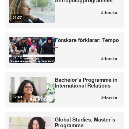
Antropologprogrammet
Utforska
01:37
Forskare förklarar: Tempo
...
02:12
Utforska
Bachelor’s Programme in
International Relations
02:49
Utforska
Global Studies, Master´s
Programme