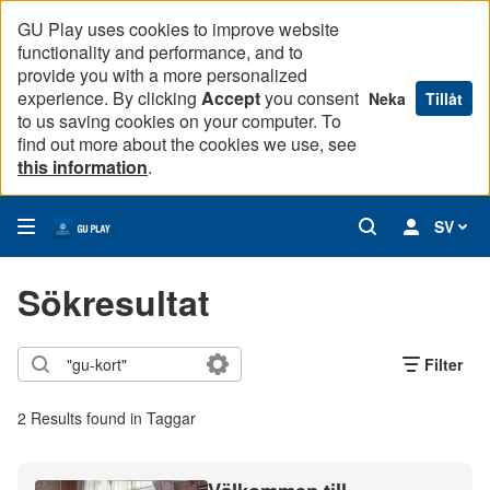
GU Play uses cookies to improve website
functionality and performance, and to
provide you with a more personalized
experience. By clicking
Accept
you consent
Neka
Tillåt
to us saving cookies on your computer. To
find out more about the cookies we use, see
this information
.
SV
Sökresultat
Filter
2 Results found in Taggar