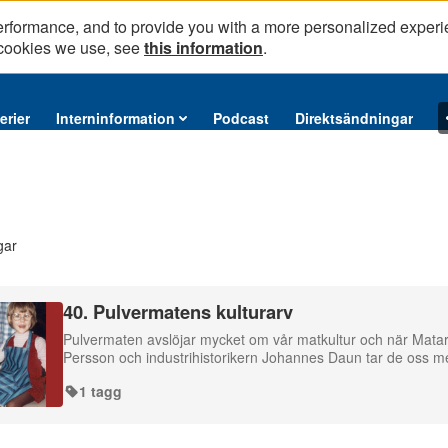
erformance, and to provide you with a more personalized experi
 cookies we use, see
this information
.
erier
Interninformation
Podcast
Direktsändningar
gar
40. Pulvermatens kulturarv
Pulvermaten avslöjar mycket om vår matkultur och när Mata
Persson och industrihistorikern Johannes Daun tar de oss 
1 tagg