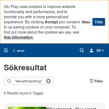
GU Play uses cookies to improve website
functionality and performance, and to
provide you with a more personalized
experience. By clicking
Accept
you consent
Neka
Tillåt
to us saving cookies on your computer. To
find out more about the cookies we use, see
this information
.
SV
Sökresultat
Filter
6 Results found in Taggar