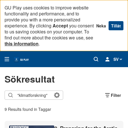
GU Play uses cookies to improve website
functionality and performance, and to
provide you with a more personalized
experience. By clicking
Accept
you consent
Neka
Tillåt
to us saving cookies on your computer. To
find out more about the cookies we use, see
this information
.
SV
Sökresultat
Filter
9 Results found in Taggar