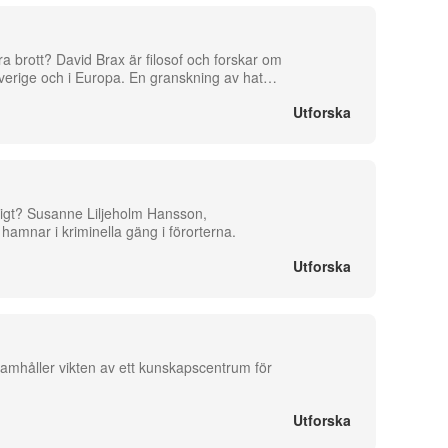
ra brott? David Brax är filosof och forskar om
 Sverige och i Europa. En granskning av hat
…
Utforska
illigt? Susanne Liljeholm Hansson,
 hamnar i kriminella gäng i förorterna.
Utforska
amhåller vikten av ett kunskapscentrum för
Utforska