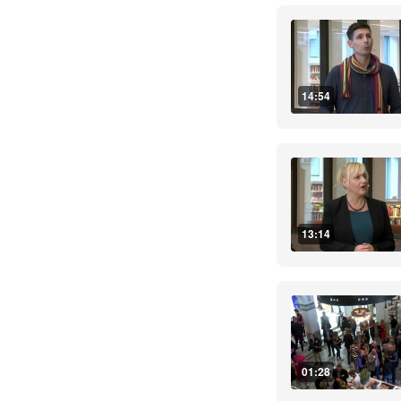
14:54
13:14
01:28