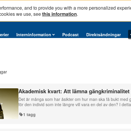
erformance, and to provide you with a more personalized experi
 cookies we use, see
this information
.
erier
Interninformation
Podcast
Direktsändningar
ggar
Akademisk kvart: Att lämna gängkriminalitet
Det är många som har åsikter om hur man ska få bukt med gä
för den individ som inte längre vill vara en del av den? I dett
1 tagg