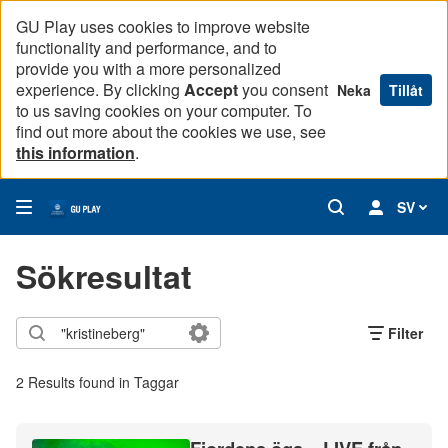
GU Play uses cookies to improve website
functionality and performance, and to
provide you with a more personalized
experience. By clicking
Accept
you consent
Neka
Tillåt
to us saving cookies on your computer. To
find out more about the cookies we use, see
this information
.
SV
Sökresultat
Filter
2 Results found in Taggar