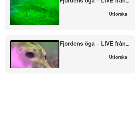
Fjordens öga – LIVE från
...
Utforska
Fjordens öga – LIVE från
...
Utforska