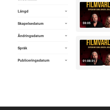
Längd
59:05
Skapelsedatum
Ändringsdatum
Språk
Publiceringsdatum
01:08:31