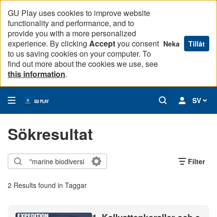
GU Play uses cookies to improve website
functionality and performance, and to
provide you with a more personalized
experience. By clicking
Accept
you consent
Neka
Tillåt
to us saving cookies on your computer. To
find out more about the cookies we use, see
this information
.
SV
Sökresultat
Filter
2 Results found in Taggar