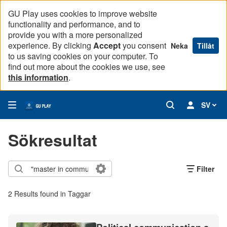
GU Play uses cookies to improve website
functionality and performance, and to
provide you with a more personalized
experience. By clicking
Accept
you consent
Neka
Tillåt
to us saving cookies on your computer. To
find out more about the cookies we use, see
this information
.
SV
Sökresultat
Filter
2 Results found in Taggar