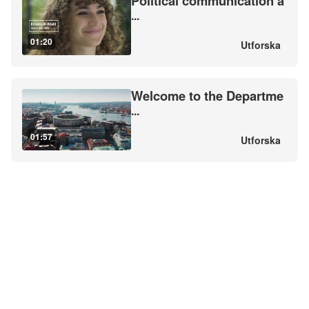
Political communication a
...
01:20
Utforska
Welcome to the Departme
...
01:57
Utforska