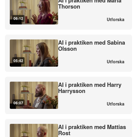
AI i praktiken med Maria
Thorson
06:12
Utforska
AI i praktiken med Sabina
Olsson
05:42
Utforska
AI i praktiken med Harry
Harrysson
06:07
Utforska
AI i praktiken med Mattias
Rost