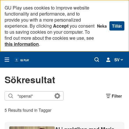
GU Play uses cookies to improve website
functionality and performance, and to
provide you with a more personalized
experience. By clicking
Accept
you consent
Neka
Tillåt
to us saving cookies on your computer. To
find out more about the cookies we use, see
this information
.
SV
Sökresultat
Filter
5 Results found in Taggar