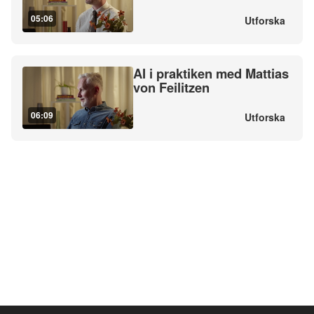
05:06
Utforska
AI i praktiken med Mattias
von Feilitzen
06:09
Utforska