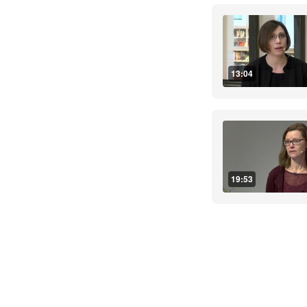
13:04
19:53