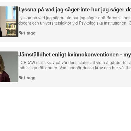
Lyssna på vad jag säger-inte hur jag säger d
Lyssna på vad jag säger-inte hur jag säger det! Barns vittn
docent och universitetslektor vid Psykologiska institutionen,
1 tagg
Jämställdhet enligt kvinnokonventionen - my
I CEDAW ställs krav på världens stater att vidta åtgärder för
mänskliga rättigheter. Vad innebär dessa krav och hur väl ti
1 tagg