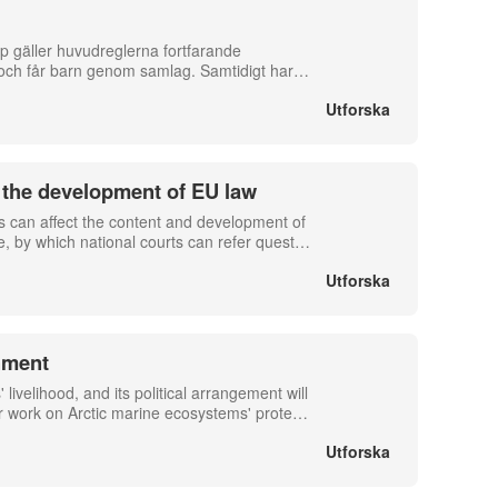
p gäller huvudreglerna fortfarande
a och får barn genom samlag. Samtidigt har
…
Utforska
n the development of EU law
ts can affect the content and development of
, by which national courts can refer quest
…
Utforska
nment
 livelihood, and its political arrangement will
er work on Arctic marine ecosystems' prote
…
Utforska