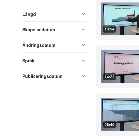
Längd
18:54
Skapelsedatum
Ändringsdatum
Språk
Publiceringsdatum
14:22
08:40