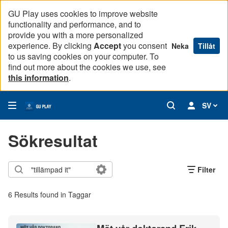
GU Play uses cookies to improve website
functionality and performance, and to
provide you with a more personalized
experience. By clicking
Accept
you consent
Neka
Tillåt
to us saving cookies on your computer. To
find out more about the cookies we use, see
this information
.
SV
Sökresultat
Filter
6 Results found in Taggar