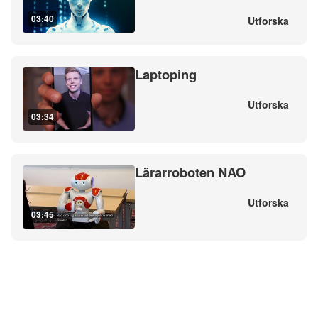
03:40
Utforska
Laptoping
Utforska
03:34
Lärarroboten NAO
Utforska
03:45