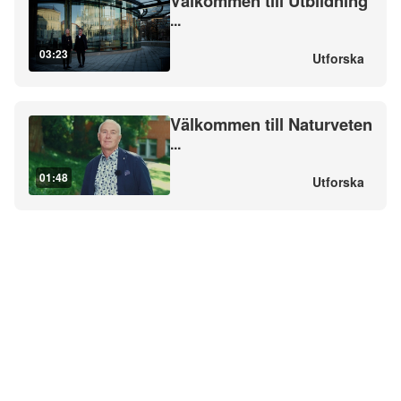
Välkommen till Utbildning
...
03:23
Utforska
Välkommen till Naturveten
...
01:48
Utforska