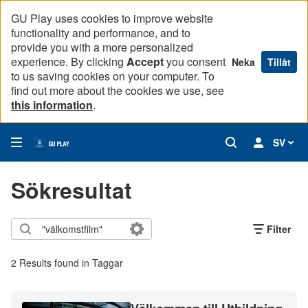
GU Play uses cookies to improve website
functionality and performance, and to
provide you with a more personalized
experience. By clicking
Accept
you consent
Neka
Tillåt
to us saving cookies on your computer. To
find out more about the cookies we use, see
this information
.
SV
Sökresultat
Filter
2 Results found in Taggar