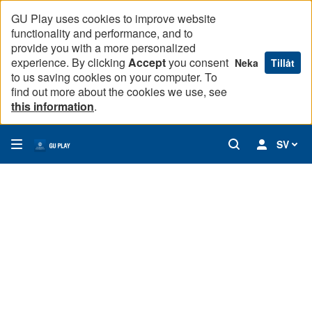
GU Play uses cookies to improve website
functionality and performance, and to
provide you with a more personalized
experience. By clicking
Accept
you consent
Neka
Tillåt
to us saving cookies on your computer. To
find out more about the cookies we use, see
this information
.
SV