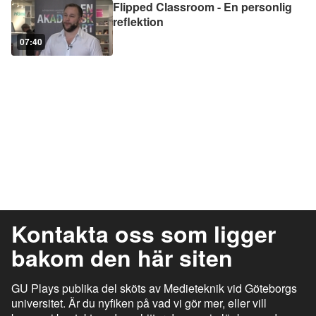
Flipped Classroom - En personlig
reflektion
07:40
Kontakta oss som ligger
bakom den här siten
GU Plays publika del sköts av Medieteknik vid Göteborgs
universitet. Är du nyfiken på vad vi gör mer, eller vill